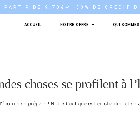
 PARTIR DE 9,70€
50% DE CRÉDIT D
ACCUEIL
NOTRE OFFRE
QUI SOMMES
des choses se profilent à l
énorme se prépare ! Notre boutique est en chantier et sera