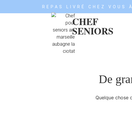
REPAS LIVRÉ CHEZ VOUS À
CHEF
SENIORS
De gran
Quelque chose d’