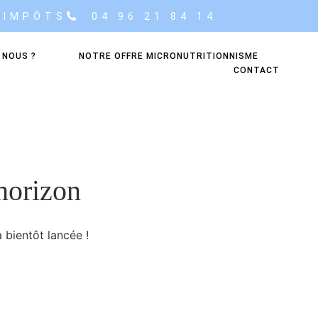
’IMPÔTS
04 96 21 84 14
 NOUS ?
NOTRE OFFRE MICRONUTRITIONNISME
CONTACT
’horizon
 bientôt lancée !