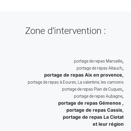
Zone d’intervention :
,
portage de repas Marseille
,
portage de repas Allauch
portage de repas Aix en provence,
portage de repas à Eoures, La valentine, les camoins
,
portage de repas Plan de Cuques
,
portage de repas Aubagne
portage de repas Gémenos ,
portage de repas Cassis,
portage de repas La Ciotat
et leur région