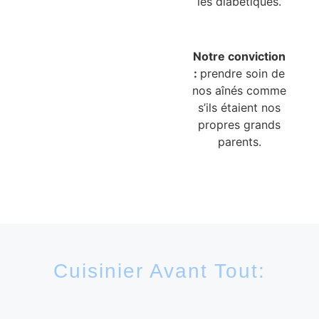
les diabétiques.
Notre conviction
:
prendre soin de
nos aînés comme
s’ils étaient nos
propres grands
parents.
Cuisinier Avant Tout: