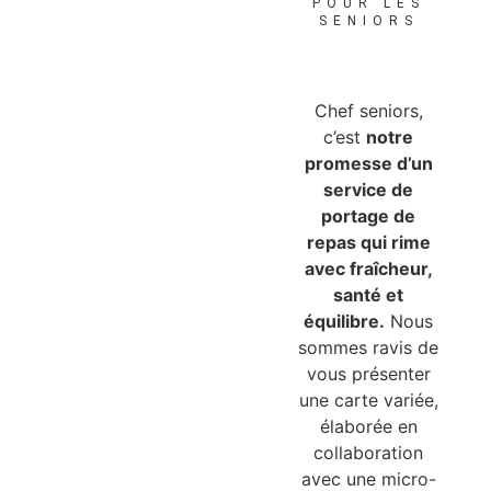
POUR LES
SENIORS
Chef seniors,
c’est
notre
promesse d’un
service de
portage de
repas qui rime
avec fraîcheur,
santé et
équilibre.
Nous
sommes ravis de
vous présenter
une carte variée,
élaborée en
collaboration
avec une micro-