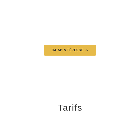
CA M'INTÉRESSE ->
Tarifs