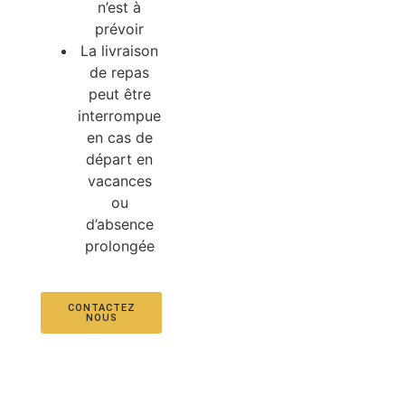
n’est à
prévoir
La livraison
de repas
peut être
interrompue
en cas de
départ en
vacances
ou
d’absence
prolongée
CONTACTEZ
NOUS