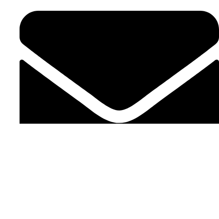
contact@chef-seniors.fr
Lundi - Vendredi