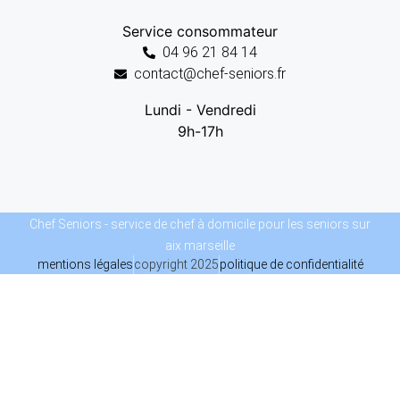
Service consommateur
04 96 21 84 14
contact@chef-seniors.fr
Lundi - Vendredi
9h-17h
Chef Seniors - service de chef à domicile pour les seniors sur
aix marseille
mentions légales
copyright 2025
politique de confidentialité