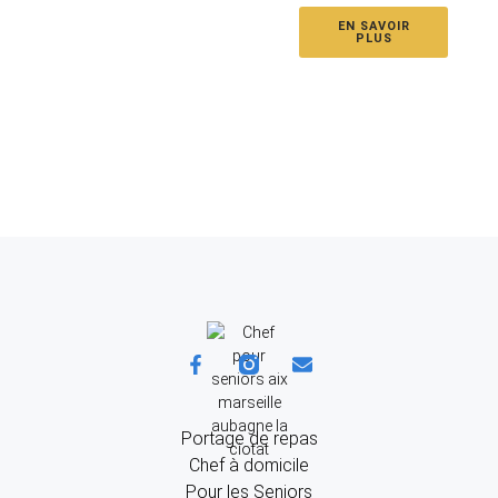
EN SAVOIR
PLUS
Portage de repas
Chef à domicile
Pour les Seniors