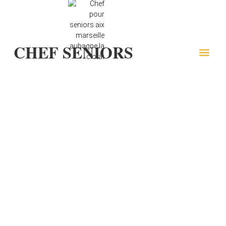
CHEF SENIORS
NOTRE OF