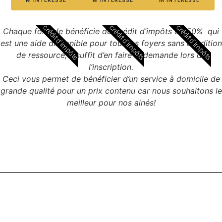
M'INTÉRESSE
M'INTÉRESSE
M'INTÉRESSE
crédit d'impôts
crédit d'impôts
crédit d'impôts
Chaque formule bénéficie du Crédit d’impôts de 50% qui
est une aide disponible pour tous les foyers sans condition
de ressource, il suffit d’en faire la demande lors de
l’inscription.
Ceci vous permet de bénéficier d’un service à domicile de
grande qualité pour un prix contenu car nous souhaitons le
meilleur pour nos ainés!