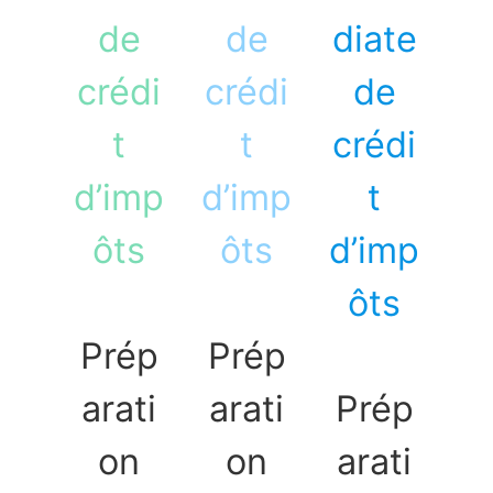
de
de
diate
crédi
crédi
de
t
t
crédi
d’imp
d’imp
t
ôts
ôts
d’imp
ôts
Prép
Prép
arati
arati
Prép
on
on
arati