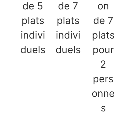
de 5
de 7
on
plats
plats
de 7
indivi
indivi
plats
duels
duels
pour
2
pers
onne
s