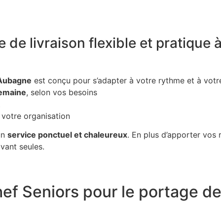
e de livraison flexible et pratique
 Aubagne
est conçu pour s’adapter à votre rythme et à votr
semaine
, selon vos besoins
t
à votre organisation
 un
service ponctuel et chaleureux
. En plus d’apporter vos r
ivant seules.
hef Seniors pour le portage d