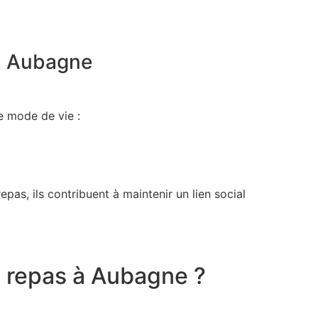
 à Aubagne
e mode de vie :
epas, ils contribuent à maintenir un lien social
e repas à Aubagne ?