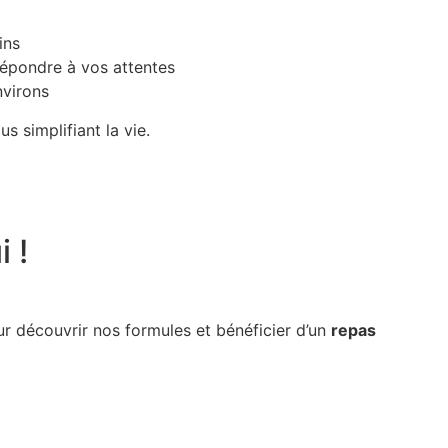
ins
répondre à vos attentes
nvirons
us simplifiant la vie.
 !
 découvrir nos formules et bénéficier d’un
repas