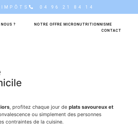
’IMPÔTS
04 96 21 84 14
 NOUS ?
NOTRE OFFRE MICRONUTRITIONNISME
CONTACT
e
icile
iors
, profitez chaque jour de
plats savoureux et
 convalescence ou simplement des personnes
s contraintes de la cuisine.