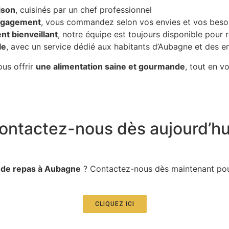
ison
, cuisinés par un chef professionnel
engagement
, vous commandez selon vos envies et vos beso
 bienveillant
, notre équipe est toujours disponible pour 
le
, avec un service dédié aux habitants d’Aubagne et des e
ous offrir
une alimentation saine et gourmande
, tout en vo
ontactez-nous dès aujourd’hui
 de repas à Aubagne
? Contactez-nous dès maintenant pour
CLIQUEZ ICI