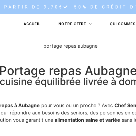
 PARTIR DE 9,70€
50% DE CRÉDIT D
ACCUEIL
NOTRE OFFRE
QUI SOMMES
Portage repas Aubagn
cuisine équilibrée livrée à dom
 repas à Aubagne
pour vous ou un proche ? Avec
Chef Sen
 pour répondre aux besoins des seniors, des personnes en
lution vous garantit une
alimentation saine et variée
sans le