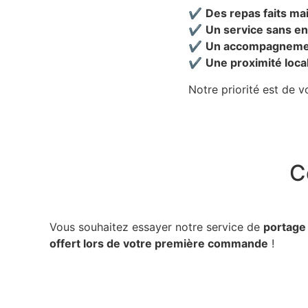
✔️
Des repas faits ma
✔️
Un service sans 
✔️
Un accompagnement
✔️
Une proximité loca
Notre priorité est de v
C
Vous souhaitez essayer notre service de
portage
offert lors de votre première commande
!